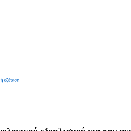
 ή εξέταση