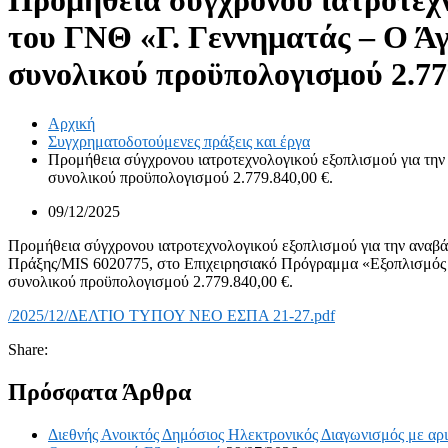
Προμήθεια σύγχρονου ιατροτεχν
του ΓΝΘ «Γ. Γεννηματάς – Ο Άγ
συνολικού προϋπολογισμού 2.779
Αρχική
Συγχρηματοδοτούμενες πράξεις και έργα
Προμήθεια σύγχρονου ιατροτεχνολογικού εξοπλισμού για την
συνολικού προϋπολογισμού 2.779.840,00 €.
09/12/2025
Προμήθεια σύγχρονου ιατροτεχνολογικού εξοπλισμού για την αναβά
Πράξης/MIS 6020775, στο Επιχειρησιακό Πρόγραμμα «Εξοπλισμός υ
συνολικού προϋπολογισμού 2.779.840,00 €.
/2025/12/ΔΕΛΤΙΟ ΤΥΠΟΥ ΝΕΟ ΕΣΠΑ 21-27.pdf
Share:
Πρόσφατα Άρθρα
Διεθνής Ανοικτός Δημόσιος Ηλεκτρονικός Διαγωνισμός με αρι