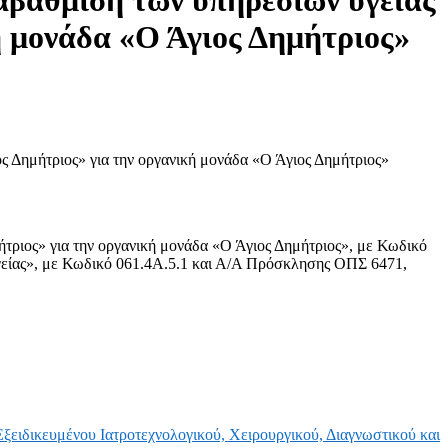
αβάθμιση των υπηρεσιών υγείας
ή μονάδα «Ο Άγιος Δημήτριος»
ς Δημήτριος» για την οργανική μονάδα «Ο Άγιος Δημήτριος»
τριος» για την οργανική μονάδα «Ο Άγιος Δημήτριος», με Κωδικό
γείας», με Κωδικό 061.4Α.5.1 και Α/Α Πρόσκλησης ΟΠΣ 6471,
ξειδικευμένου Ιατροτεχνολογικού, Χειρουργικού, Διαγνωστικού και