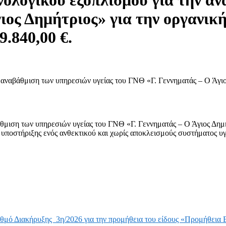
ολογικού εξοπλισμού για την αν
ιος Δημήτριος» για την οργανικ
.840,00 €.
 αναβάθμιση των υπηρεσιών υγείας του ΓΝΘ «Γ. Γεννηματάς – Ο Άγιο
θμιση των υπηρεσιών υγείας του ΓΝΘ «Γ. Γεννηματάς – Ο Άγιος Δημή
ποστήριξης ενός ανθεκτικού και χωρίς αποκλεισμούς συστήματος υ
θμό Διακήρυξης 3η/2026 για την προμήθεια του είδους «Προμήθεια Ε