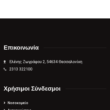
Επικοινωνία
Ελένης Ζωγράφου 2, 54634 Θεσσαλονίκη
2313 322100
Χρήσιμοι Σύνδεσμοι
Νοσοκομείο