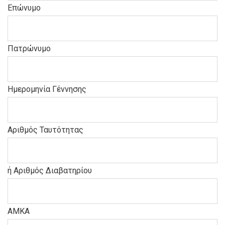
Επώνυμο
Πατρώνυμο
Ημερομηνία Γέννησης
Αριθμός Ταυτότητας
ή Αριθμός Διαβατηρίου
AMKA