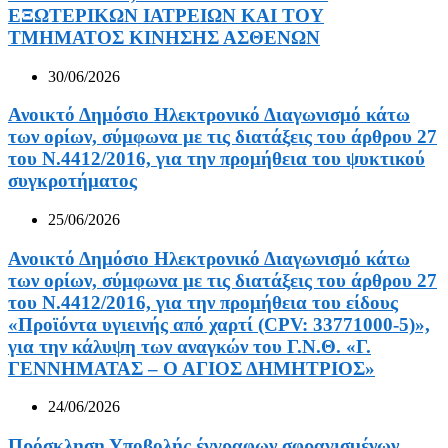
ΕΞΩΤΕΡΙΚΩΝ ΙΑΤΡΕΙΩΝ ΚΑΙ ΤΟΥ
ΤΜΗΜΑΤΟΣ ΚΙΝΗΣΗΣ ΑΣΘΕΝΩΝ
30/06/2026
Ανοικτό Δημόσιο Ηλεκτρονικό Διαγωνισμό κάτω
των ορίων, σύμφωνα με τις διατάξεις του άρθρου 27
του Ν.4412/2016, για την προμήθεια του ψυκτικού
συγκροτήματος
25/06/2026
Ανοικτό Δημόσιο Ηλεκτρονικό Διαγωνισμό κάτω
των ορίων, σύμφωνα με τις διατάξεις του άρθρου 27
του Ν.4412/2016, για την προμήθεια του είδους
«Προϊόντα υγιεινής από χαρτί (CPV: 33771000-5)»,
για την κάλυψη των αναγκών του Γ.Ν.Θ. «Γ.
ΓΕΝΝΗΜΑΤΑΣ – Ο ΑΓΙΟΣ ΔΗΜΗΤΡΙΟΣ»
24/06/2026
Πρόσκληση Υποβολής έγγραφων σφραγισμένων