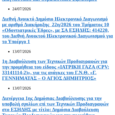
24/07/2026
Διεθνή Ανοικτό Δημόσιο Ηλεκτρονικό Διαγωνισμό
με αριθμό Διακήρυξης 22η/2026 του Τμήματος 10
«Οδοντιατρικές Έδρες», με ΣΑ ΕΣΗΔΗΣ: 414220,
του Διεθνή Ανοικτού Ηλεκτρονικού Διαγωνισμού για
το Υποέργο 1
13/07/2026
1η ∆ιαβούλευση των Τεχνικών Προδιαγραφών για
την προμήθεια του είδους «ΙΑΤΡΙΚΗ ΓΑΖΑ (CPV:
33141114-2)», για τις ανάγκες του Γ.Ν.Θ. «Γ.
ΓΕΝΝΗΜΑΤΑΣ – Ο ΑΓΙΟΣ ΔΗΜΗΤΡΙΟΣ»
13/07/2026
∆ιενέργεια 1ης ∆ηµόσιας ∆ιαβούλευσης για την
υποβολή σχολίων επί των Τεχνικών Προδιαγραφών
στο ΕΣΗΔΗΣ με τίτλο: Δημόσια Διαβούλευση