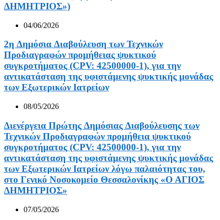
ΔΗΜΗΤΡΙΟΣ»)
04/06/2026
2η ∆ηµόσια ∆ιαβούλευση των Τεχνικών
Προδιαγραφών προμήθειας ψυκτικού
συγκροτήματος (CPV: 42500000-1), για την
αντικατάσταση της υφιστάμενης ψυκτικής μονάδας
των Εξωτερικών Ιατρείων
08/05/2026
∆ιενέργεια Πρώτης ∆ηµόσιας ∆ιαβούλευσης των
Τεχνικών Προδιαγραφών προμήθεια ψυκτικού
συγκροτήματος (CPV: 42500000-1), για την
αντικατάσταση της υφιστάμενης ψυκτικής μονάδας
των Εξωτερικών Ιατρείων λόγω παλαιότητας του,
στο Γενικό Νοσοκομείο Θεσσαλονίκης «Ο ΑΓΙΟΣ
ΔΗΜΗΤΡΙΟΣ»
07/05/2026