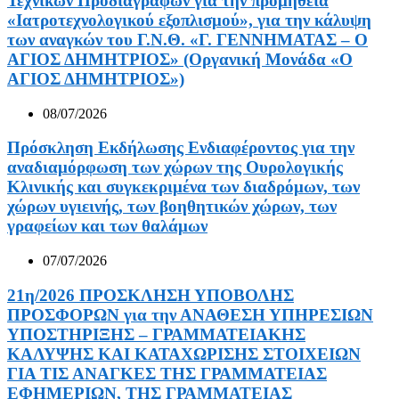
Τεχνικών Προδιαγραφών για την προμήθεια
«Ιατροτεχνολογικού εξοπλισμού», για την κάλυψη
των αναγκών του Γ.Ν.Θ. «Γ. ΓΕΝΝΗΜΑΤΑΣ – Ο
ΑΓΙΟΣ ΔΗΜΗΤΡΙΟΣ» (Οργανική Μονάδα «Ο
ΑΓΙΟΣ ΔΗΜΗΤΡΙΟΣ»)
08/07/2026
Πρόσκληση Εκδήλωσης Ενδιαφέροντος για την
αναδιαμόρφωση των χώρων της Ουρολογικής
Κλινικής και συγκεκριμένα των διαδρόμων, των
χώρων υγιεινής, των βοηθητικών χώρων, των
γραφείων και των θαλάμων
07/07/2026
21η/2026 ΠΡΟΣΚΛΗΣΗ ΥΠΟΒΟΛΗΣ
ΠΡΟΣΦΟΡΩΝ για την ΑΝΑΘΕΣΗ ΥΠΗΡΕΣΙΩΝ
ΥΠΟΣΤΗΡΙΞΗΣ – ΓΡΑΜΜΑΤΕΙΑΚΗΣ
ΚΑΛΥΨΗΣ ΚΑΙ ΚΑΤΑΧΩΡΙΣΗΣ ΣΤΟΙΧΕΙΩΝ
ΓΙΑ ΤΙΣ ΑΝΑΓΚΕΣ ΤΗΣ ΓΡΑΜΜΑΤΕΙΑΣ
ΕΦΗΜΕΡΙΩΝ, ΤΗΣ ΓΡΑΜΜΑΤΕΙΑΣ