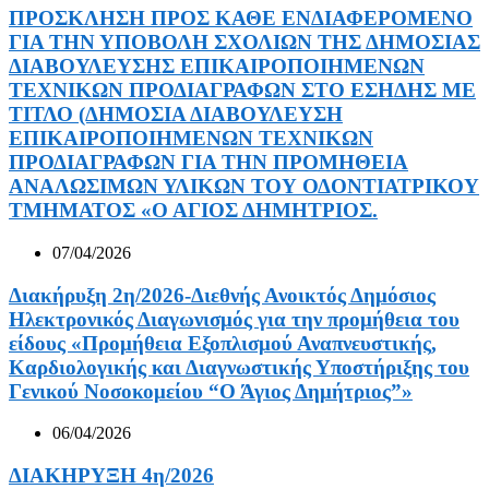
ΠΡΟΣΚΛΗΣΗ ΠΡΟΣ ΚΑΘΕ ΕΝΔΙΑΦΕΡΟΜΕΝΟ
ΓΙΑ ΤΗΝ ΥΠΟΒΟΛΗ ΣΧΟΛΙΩΝ ΤΗΣ ΔΗΜΟΣΙΑΣ
ΔΙΑΒΟΥΛΕΥΣΗΣ ΕΠΙΚΑΙΡΟΠΟΙΗΜΕΝΩΝ
ΤΕΧΝΙΚΩΝ ΠΡΟΔΙΑΓΡΑΦΩΝ ΣΤΟ ΕΣΗΔΗΣ ΜΕ
ΤΙΤΛΟ (ΔΗΜΟΣΙΑ ΔΙΑΒΟΥΛΕΥΣΗ
ΕΠΙΚΑΙΡΟΠΟΙΗΜΕΝΩΝ ΤΕΧΝΙΚΩΝ
ΠΡΟΔΙΑΓΡΑΦΩΝ ΓΙΑ ΤΗΝ ΠΡΟΜΗΘΕΙΑ
ΑΝΑΛΩΣΙΜΩΝ ΥΛΙΚΩΝ ΤΟΥ ΟΔΟΝΤΙΑΤΡΙΚΟΥ
ΤΜΗΜΑΤΟΣ «Ο ΑΓΙΟΣ ΔΗΜΗΤΡΙΟΣ.
07/04/2026
Διακήρυξη 2η/2026-Διεθνής Ανοικτός Δημόσιος
Ηλεκτρονικός Διαγωνισμός για την προμήθεια του
είδους «Προμήθεια Εξοπλισμού Αναπνευστικής,
Καρδιολογικής και Διαγνωστικής Υποστήριξης του
Γενικού Νοσοκομείου “Ο Άγιος Δημήτριος”»
06/04/2026
ΔΙΑΚΗΡΥΞΗ 4η/2026