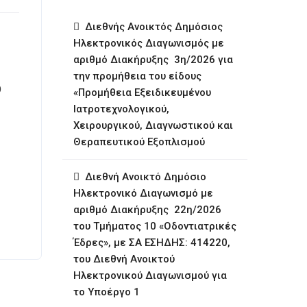
Διεθνής Ανοικτός Δημόσιος
Ηλεκτρονικός Διαγωνισμός με
αριθμό Διακήρυξης 3η/2026 για
την προμήθεια του είδους
Ο
«Προμήθεια Εξειδικευμένου
Ιατροτεχνολογικού,
Χειρουργικού, Διαγνωστικού και
Θεραπευτικού Εξοπλισμού
Διεθνή Ανοικτό Δημόσιο
Ηλεκτρονικό Διαγωνισμό με
αριθμό Διακήρυξης 22η/2026
του Τμήματος 10 «Οδοντιατρικές
Έδρες», με ΣΑ ΕΣΗΔΗΣ: 414220,
του Διεθνή Ανοικτού
Ηλεκτρονικού Διαγωνισμού για
το Υποέργο 1