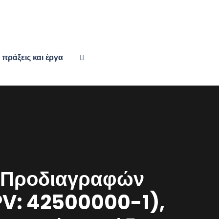
πράξεις και έργα
ν Προδιαγραφών
PV: 42500000-1),