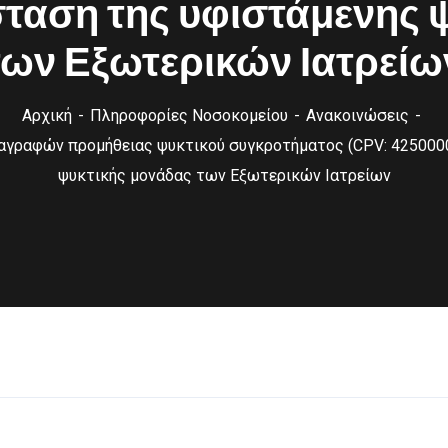
άσταση της υφιστάμενης 
των Εξωτερικών Ιατρείω
Αρχική
Πληροφορίες Νοσοκομείου
Ανακοινώσεις
αγραφών προμήθειας ψυκτικού συγκροτήματος (CPV: 42500000
ψυκτικής μονάδας των Εξωτερικών Ιατρείων