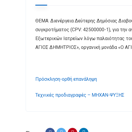
ΘΕΜΑ: ∆ιενέργεια Δεύτερης ∆ηµόσιας ∆ιαβ
συγκροτήματος (CPV: 42500000-1), για την
Εξωτερικών Ιατρείων λόγω παλαιότητας του
ΑΓΙΟΣ ΔΗΜΗΤΡΙΟΣ», οργανική μονάδα «Ο Α
Πρόσκληση-ορθή επανάληψη
Τεχνικές προδιαγραφές – ΜΗΧΑΝ-ΨΥΞΗΣ