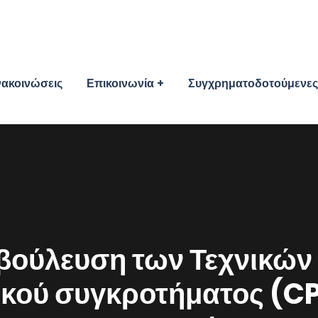
ακοινώσεις
Επικοινωνία
Συγχρηματοδοτούμενες 
αβούλευση των Τεχνικώ
ικού συγκροτήματος (C