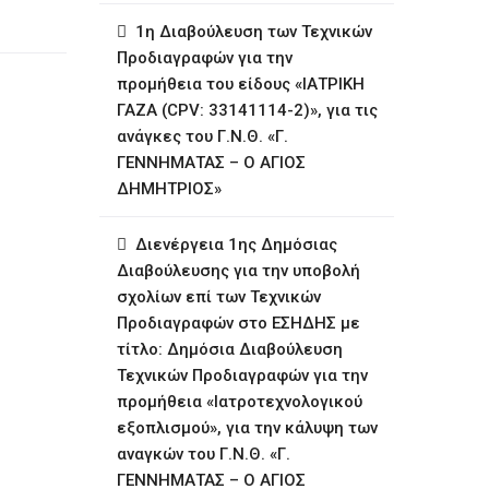
1η ∆ιαβούλευση των Τεχνικών
Προδιαγραφών για την
προμήθεια του είδους «ΙΑΤΡΙΚΗ
ΓΑΖΑ (CPV: 33141114-2)», για τις
ανάγκες του Γ.Ν.Θ. «Γ.
ΓΕΝΝΗΜΑΤΑΣ – Ο ΑΓΙΟΣ
ΔΗΜΗΤΡΙΟΣ»
∆ιενέργεια 1ης ∆ηµόσιας
∆ιαβούλευσης για την υποβολή
σχολίων επί των Τεχνικών
Προδιαγραφών στο ΕΣΗΔΗΣ με
τίτλο: Δημόσια Διαβούλευση
Τεχνικών Προδιαγραφών για την
προμήθεια «Ιατροτεχνολογικού
εξοπλισμού», για την κάλυψη των
αναγκών του Γ.Ν.Θ. «Γ.
ΓΕΝΝΗΜΑΤΑΣ – Ο ΑΓΙΟΣ