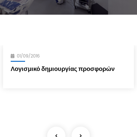
01/09/2016
Λογισμικό δημιουργίας προσφορών