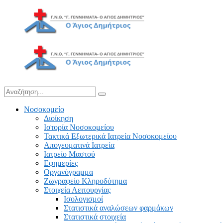
Νοσοκομείο
Διοίκηση
Ιστορία Νοσοκομείου
Τακτικά Εξωτερικά Ιατρεία Νοσοκομείου
Απογευματινά Ιατρεία
Ιατρείο Μαστού
Εφημερίες
Οργανόγραμμα
Ζωγραφείο Κληροδότημα
Στοιχεία Λειτουργίας
Ισολογισμοί
Στατιστικά αναλώσεων φαρμάκων
Στατιστικά στοιχεία