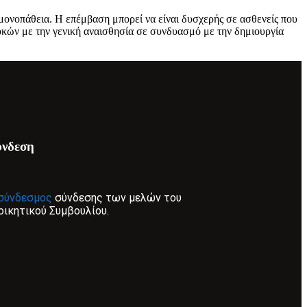
μονοπάθεια. Η επέμβαση μπορεί να είναι δυσχερής σε ασθενείς που
οκών με την γενική αναισθησία σε συνδυασμό με την δημιουργία
ύνδεση
σύνδεσμος
σύνδεσης των μελών του
οικητικού Συμβουλίου.