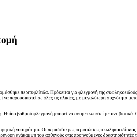
τομή
μάσθηκε περιτυφλίτιδα. Πρόκειται για φλεγμονή της σκωληκοειδούς,
 να παρουσιαστεί σε όλες τις ηλικίες, με μεγαλύτερη συχνότητα μετ
η. Ηπίου βαθμού φλεγμονή μπορεί να αντιμετωπιστεί με αντιβιοτικά
ητική νοσηρότητα. Οι περισσότερες περιπτώσεις σκωληκοειδίτιδας 
 γρήγορη ανάκαμψη του ασθενούς στις προηγούμενες δραστηριότητές τ