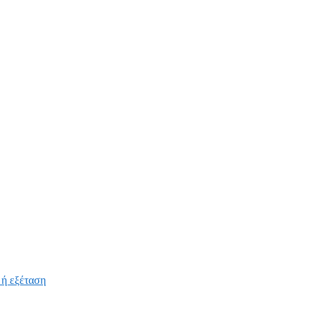
 ή εξέταση