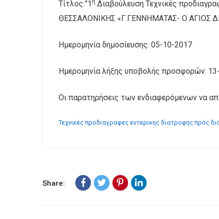
η
Τίτλος:”1
Διαβούλευση Τεχνικές προδιαγρα
ΘΕΣΣΑΛΟΝΙΚΗΣ «Γ.ΓΕΝΝΗΜΑΤΑΣ- Ο ΑΓΙΟΣ 
Ημερομηνία δημοσίευσης: 05-10-2017
Ημερομηνία λήξης υποβολής προσφορών: 13
Οι παρατηρήσεις των ενδιαφερόμενων να απ
Τεχνικές προδιαγραφες εντερικης διατροφης πρός δι
Share: