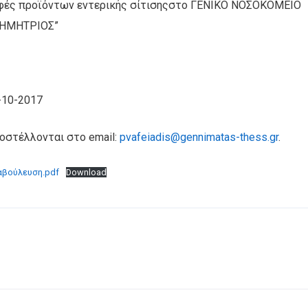
φές προϊόντων εντερικής σίτισηςστο ΓΕΝΙΚΟ ΝΟΣΟΚΟΜΕΙΟ
ΔΗΜΗΤΡΙΟΣ”
-10-2017
οστέλλονται στο email:
pvafeiadis@gennimatas-thess.gr
.
αβούλευση.pdf
Download