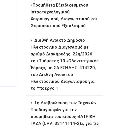
«Προμήθεια Εξειδικευμένου
Ιατροτεχνολογικού,
Χειρουργικού, Διαγνωστικού και
Θεραπευτικού Εξοπλισμού
Διεθνή Ανοικτό Δημόσιο
Ηλεκτρονικό Διαγωνισμό με
αριθμό Διακήρυξης 22η/2026
του Τμήματος 10 «Οδοντιατρικές
Έδρες», με ΣΑ ΕΣΗΔΗΣ: 414220,
του Διεθνή Ανοικτού
Ηλεκτρονικού Διαγωνισμού για
το Υποέργο 1
1η ∆ιαβούλευση των Τεχνικών
Προδιαγραφών για την
προμήθεια του είδους «ΙΑΤΡΙΚΗ
ΓΑΖΑ (CPV: 33141114-2)», για τις