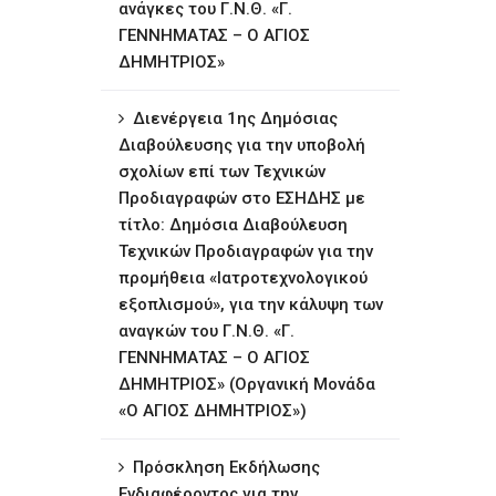
ανάγκες του Γ.Ν.Θ. «Γ.
ΓΕΝΝΗΜΑΤΑΣ – Ο ΑΓΙΟΣ
ΔΗΜΗΤΡΙΟΣ»
∆ιενέργεια 1ης ∆ηµόσιας
∆ιαβούλευσης για την υποβολή
σχολίων επί των Τεχνικών
Προδιαγραφών στο ΕΣΗΔΗΣ με
τίτλο: Δημόσια Διαβούλευση
Τεχνικών Προδιαγραφών για την
προμήθεια «Ιατροτεχνολογικού
εξοπλισμού», για την κάλυψη των
αναγκών του Γ.Ν.Θ. «Γ.
ΓΕΝΝΗΜΑΤΑΣ – Ο ΑΓΙΟΣ
ΔΗΜΗΤΡΙΟΣ» (Οργανική Μονάδα
«Ο ΑΓΙΟΣ ΔΗΜΗΤΡΙΟΣ»)
Πρόσκληση Εκδήλωσης
Ενδιαφέροντος για την