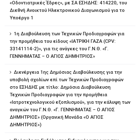
«Οδοντιατρικές Έδρες», με ΣΑ ΕΣΗΔΗΣ: 414220, του
Διεθνή Ανοικτού Ηλεκτρονικού Διαγωνισμού για το
Υποέργο 1
1η ∆ιαβούλευση των Τεχνικών Προδιαγραφών για
την προμήθεια του είδους «ΙΑΤΡΙΚΗ ΓΑΖΑ (CPV:
33141114-2)», για τις ανάγκες του Γ.Ν.Θ. «Γ.
ΓΕΝΝΗΜΑΤΑΣ – Ο ΑΓΙΟΣ ΔΗΜΗΤΡΙΟΣ»
∆ιενέργεια 1ης ∆ηµόσιας ∆ιαβούλευσης για την
υποβολή σχολίων επί των Τεχνικών Προδιαγραφών
στο ΕΣΗΔΗΣ με τίτλο: Δημόσια Διαβούλευση
Τεχνικών Προδιαγραφών για την προμήθεια
«Ιατροτεχνολογικού εξοπλισμού», για την κάλυψη των
αναγκών του Γ.Ν.Θ. «Γ. ΓΕΝΝΗΜΑΤΑΣ – Ο ΑΓΙΟΣ
ΔΗΜΗΤΡΙΟΣ» (Οργανική Μονάδα «Ο ΑΓΙΟΣ
ΔΗΜΗΤΡΙΟΣ»)