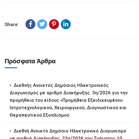
Share:
Πρόσφατα Άρθρα
Διεθνής Ανοικτός Δημόσιος Ηλεκτρονικός
Διαγωνισμός με αριθμό Διακήρυξης 3η/2026 για την
προμήθεια του είδους «Προμήθεια Εξειδικευμένου
Ιατροτεχνολογικού, Χειρουργικού, Διαγνωστικού και
Θεραπευτικού Εξοπλισμού
Διεθνή Ανοικτό Δημόσιο Ηλεκτρονικό Διαγωνισμό
με αριθμό Διακήρυξης 22η/2026 του Τμήματος 10