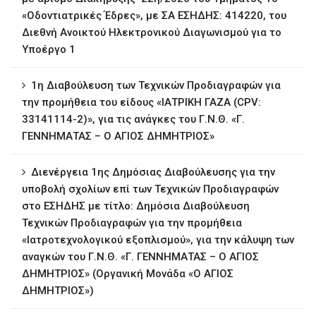
«Οδοντιατρικές Έδρες», με ΣΑ ΕΣΗΔΗΣ: 414220, του
Διεθνή Ανοικτού Ηλεκτρονικού Διαγωνισμού για το
Υποέργο 1
1η ∆ιαβούλευση των Τεχνικών Προδιαγραφών για
την προμήθεια του είδους «ΙΑΤΡΙΚΗ ΓΑΖΑ (CPV:
33141114-2)», για τις ανάγκες του Γ.Ν.Θ. «Γ.
ΓΕΝΝΗΜΑΤΑΣ – Ο ΑΓΙΟΣ ΔΗΜΗΤΡΙΟΣ»
∆ιενέργεια 1ης ∆ηµόσιας ∆ιαβούλευσης για την
υποβολή σχολίων επί των Τεχνικών Προδιαγραφών
στο ΕΣΗΔΗΣ με τίτλο: Δημόσια Διαβούλευση
Τεχνικών Προδιαγραφών για την προμήθεια
«Ιατροτεχνολογικού εξοπλισμού», για την κάλυψη των
αναγκών του Γ.Ν.Θ. «Γ. ΓΕΝΝΗΜΑΤΑΣ – Ο ΑΓΙΟΣ
ΔΗΜΗΤΡΙΟΣ» (Οργανική Μονάδα «Ο ΑΓΙΟΣ
ΔΗΜΗΤΡΙΟΣ»)