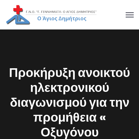
Προκήρυξη ανοικτού
ηλεκτρονικού
διαγωνισμού για την
προμήθεια «
Οξυγόνου