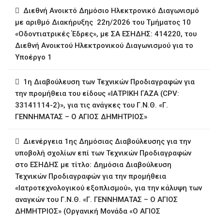
Διεθνή Ανοικτό Δημόσιο Ηλεκτρονικό Διαγωνισμό
με αριθμό Διακήρυξης 22η/2026 του Τμήματος 10
«Οδοντιατρικές Έδρες», με ΣΑ ΕΣΗΔΗΣ: 414220, του
Διεθνή Ανοικτού Ηλεκτρονικού Διαγωνισμού για το
Υποέργο 1
1η ∆ιαβούλευση των Τεχνικών Προδιαγραφών για
την προμήθεια του είδους «ΙΑΤΡΙΚΗ ΓΑΖΑ (CPV:
33141114-2)», για τις ανάγκες του Γ.Ν.Θ. «Γ.
ΓΕΝΝΗΜΑΤΑΣ – Ο ΑΓΙΟΣ ΔΗΜΗΤΡΙΟΣ»
∆ιενέργεια 1ης ∆ηµόσιας ∆ιαβούλευσης για την
υποβολή σχολίων επί των Τεχνικών Προδιαγραφών
στο ΕΣΗΔΗΣ με τίτλο: Δημόσια Διαβούλευση
Τεχνικών Προδιαγραφών για την προμήθεια
«Ιατροτεχνολογικού εξοπλισμού», για την κάλυψη των
αναγκών του Γ.Ν.Θ. «Γ. ΓΕΝΝΗΜΑΤΑΣ – Ο ΑΓΙΟΣ
ΔΗΜΗΤΡΙΟΣ» (Οργανική Μονάδα «Ο ΑΓΙΟΣ