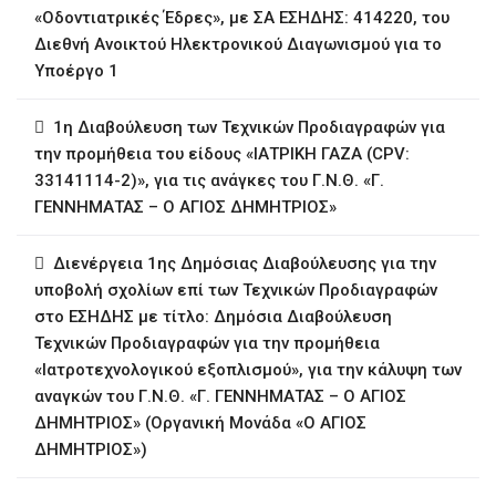
«Οδοντιατρικές Έδρες», με ΣΑ ΕΣΗΔΗΣ: 414220, του
Διεθνή Ανοικτού Ηλεκτρονικού Διαγωνισμού για το
Υποέργο 1
1η ∆ιαβούλευση των Τεχνικών Προδιαγραφών για
την προμήθεια του είδους «ΙΑΤΡΙΚΗ ΓΑΖΑ (CPV:
33141114-2)», για τις ανάγκες του Γ.Ν.Θ. «Γ.
ΓΕΝΝΗΜΑΤΑΣ – Ο ΑΓΙΟΣ ΔΗΜΗΤΡΙΟΣ»
∆ιενέργεια 1ης ∆ηµόσιας ∆ιαβούλευσης για την
υποβολή σχολίων επί των Τεχνικών Προδιαγραφών
στο ΕΣΗΔΗΣ με τίτλο: Δημόσια Διαβούλευση
Τεχνικών Προδιαγραφών για την προμήθεια
«Ιατροτεχνολογικού εξοπλισμού», για την κάλυψη των
αναγκών του Γ.Ν.Θ. «Γ. ΓΕΝΝΗΜΑΤΑΣ – Ο ΑΓΙΟΣ
ΔΗΜΗΤΡΙΟΣ» (Οργανική Μονάδα «Ο ΑΓΙΟΣ
ΔΗΜΗΤΡΙΟΣ»)