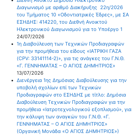
Διαγωνισμό με αριθμό Διακήρυξης 22η/2026
του Τμήματος 10 «Οδοντιατρικές Έδρες», με ΣΑ
ΕΣΗΔΗΣ: 414220, του Διεθνή Ανοικτού
Ηλεκτρονικού Διαγωνισμού για το Υποέργο 1
24/07/2026
1η ∆ιαβούλευση των Τεχνικών Προδιαγραφών
για την προμήθεια του είδους «ΙΑΤΡΙΚΗ ΓΑΖΑ
(CPV: 33141114-2)», για τις ανάγκες του Γ.Ν.Θ.
«Γ. ΓΕΝΝΗΜΑΤΑΣ – Ο ΑΓΙΟΣ ΔΗΜΗΤΡΙΟΣ»
13/07/2026
∆ιενέργεια 1ης ∆ηµόσιας ∆ιαβούλευσης για την
υποβολή σχολίων επί των Τεχνικών
Προδιαγραφών στο ΕΣΗΔΗΣ με τίτλο: Δημόσια
Διαβούλευση Τεχνικών Προδιαγραφών για την
προμήθεια «Ιατροτεχνολογικού εξοπλισμού», για
την κάλυψη των αναγκών του Γ.Ν.Θ. «Γ.
ΓΕΝΝΗΜΑΤΑΣ – Ο ΑΓΙΟΣ ΔΗΜΗΤΡΙΟΣ»
(Οργανική Μονάδα «Ο ΑΓΙΟΣ ΔΗΜΗΤΡΙΟΣ»)