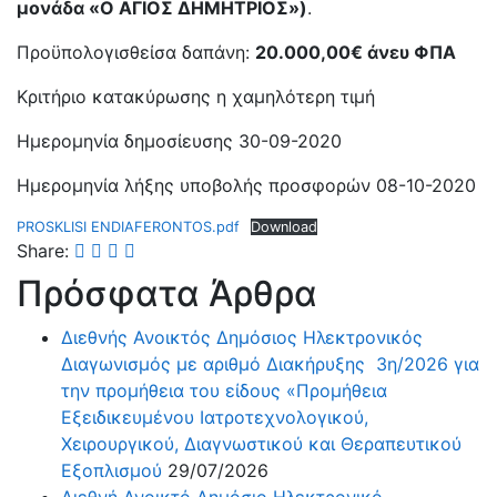
μονάδα «Ο ΑΓΙΟΣ ΔΗΜΗΤΡΙΟΣ»)
.
Προϋπολογισθείσα δαπάνη:
20.000,00€ άνευ ΦΠΑ
Κριτήριο κατακύρωσης η χαμηλότερη τιμή
Ημερομηνία δημοσίευσης 30-09-2020
Ημερομηνία λήξης υποβολής προσφορών 08-10-2020
PROSKLISI ENDIAFERONTOS.pdf
Download
Share:
Πρόσφατα Άρθρα
Διεθνής Ανοικτός Δημόσιος Ηλεκτρονικός
Διαγωνισμός με αριθμό Διακήρυξης 3η/2026 για
την προμήθεια του είδους «Προμήθεια
Εξειδικευμένου Ιατροτεχνολογικού,
Χειρουργικού, Διαγνωστικού και Θεραπευτικού
Εξοπλισμού
29/07/2026
Διεθνή Ανοικτό Δημόσιο Ηλεκτρονικό