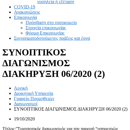
νοσηλεία ή εξέταση
COVID-19
Ανακοινώσεις
Επικοινωνία
Πρόσβαση στο νοσοκομείο
Στοιχεία επικοινωνίας
Φόρμα Επικοινωνίας
Συγχρηματοδοτούμενες πράξεις και έργα
ΣΥΝΟΠΤΙΚΟΣ
ΔΙΑΓΩΝΙΣΜΟΣ
ΔΙΑΚΗΡΥΞΗ 06/2020 (2)
Αρχική
Διοικητική Υπηρεσία
Γραφείο Προμηθειών
Διαγωνισμοί
ΣΥΝΟΠΤΙΚΟΣ ΔΙΑΓΩΝΙΣΜΟΣ ΔΙΑΚΗΡΥΞΗ 06/2020 (2)
19/10/2020
Τίτλος:”Συνοποτικός διαγωνισμός για την παροχή “υπηρεσιών