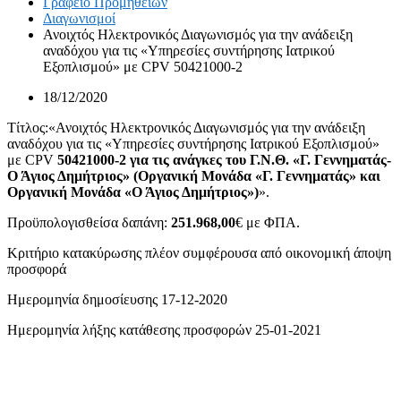
Γραφείο Προμηθειών
Διαγωνισμοί
Ανοιχτός Ηλεκτρονικός Διαγωνισμός για την ανάδειξη
αναδόχου για τις «Υπηρεσίες συντήρησης Ιατρικού
Εξοπλισμού» με CPV 50421000-2
18/12/2020
Τίτλος:«Ανοιχτός Ηλεκτρονικός Διαγωνισμός για την ανάδειξη
αναδόχου για τις «Υπηρεσίες συντήρησης Ιατρικού Εξοπλισμού»
με CPV
50421000-2
για τις ανάγκες του Γ.Ν.Θ. «Γ. Γεννηματάς-
Ο Άγιος Δημήτριος» (Οργανική Μονάδα «Γ. Γεννηματάς» και
Οργανική Μονάδα «Ο Άγιος Δημήτριος»)
».
Προϋπολογισθείσα δαπάνη:
251.968,00
€ με ΦΠΑ.
Κριτήριο κατακύρωσης πλέον συμφέρουσα από οικονομική άποψη
προσφορά
Ημερομηνία δημοσίευσης 17-12-2020
Ημερομηνία λήξης κατάθεσης προσφορών 25-01-2021