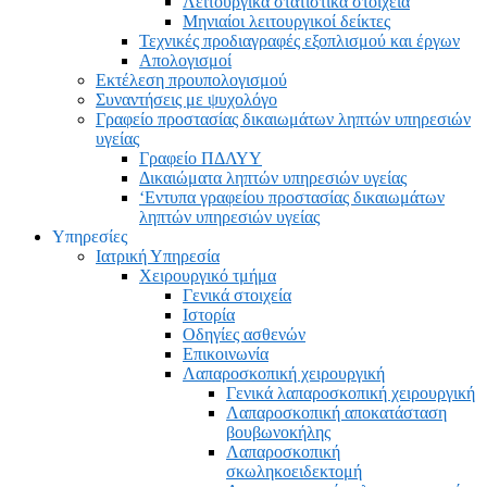
Λειτουργικά στατιστικά στοιχεία
Μηνιαίοι λειτουργικοί δείκτες
Τεχνικές προδιαγραφές εξοπλισμού και έργων
Απολογισμοί
Εκτέλεση προυπολογισμού
Συναντήσεις με ψυχολόγο
Γραφείο προστασίας δικαιωμάτων ληπτών υπηρεσιών
υγείας
Γραφείο ΠΔΛΥΥ
Δικαιώματα ληπτών υπηρεσιών υγείας
‘Εντυπα γραφείου προστασίας δικαιωμάτων
ληπτών υπηρεσιών υγείας
Υπηρεσίες
Ιατρική Υπηρεσία
Χειρουργικό τμήμα
Γενικά στοιχεία
Ιστορία
Οδηγίες ασθενών
Επικοινωνία
Λαπαροσκοπική χειρουργική
Γενικά λαπαροσκοπική χειρουργική
Λαπαροσκοπική αποκατάσταση
βουβωνοκήλης
Λαπαροσκοπική
σκωληκοειδεκτομή