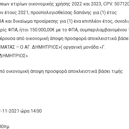
ων κτιρίων οικονομικής χρήσης 2022 και 2023, CPV: 50712
 έτους 2021, προϋπολογισθείσας δαπάνης για (1) έτος
ΠΑ και δικαίωμα προαίρεσης για (1) ένα επιπλέον έτος, συνολ
ίς ΦΠΑ, ήτοι 150.000,00€ με το ΦΠΑ, συμπεριλαμβανομένου 
φέρουσα από οικονομική άποψη προσφορά αποκλειστικά βάσε
ΝΗΜΑΤΑΣ – Ο ΑΓ. ΔΗΜΗΤΡΙΟΣ»( οργανική μονάδα «Γ.
 ΔΗΜΗΤΡΙΟΣ».
πό οικονομική άποψη προσφορά αποκλειστικά βάσει τιμής
-11-2021 ώρα 14:00
00πμ