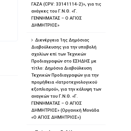
ΓΑΖΑ (CPV: 33141114-2)», για τις
ανάγκες του Γ.Ν.Θ. «Γ.
ΓΕΝΝΗΜΑΤΑΣ – Ο ΑΓΙΟΣ
ΔΗΜΗΤΡΙΟΣ»
∆ιενέργεια 1ης ∆ηµόσιας
∆ιαβούλευσης για την υποβολή
σχολίων επί των Τεχνικών
Προδιαγραφών στο ΕΣΗΔΗΣ με
τίτλο: Δημόσια Διαβούλευση
Τεχνικών Προδιαγραφών για την
προμήθεια «Ιατροτεχνολογικού
εξοπλισμού», για την κάλυψη των
αναγκών του Γ.Ν.Θ. «Γ.
ΓΕΝΝΗΜΑΤΑΣ – Ο ΑΓΙΟΣ
ΔΗΜΗΤΡΙΟΣ» (Οργανική Μονάδα
«Ο ΑΓΙΟΣ ΔΗΜΗΤΡΙΟΣ»)