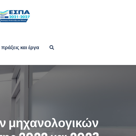
πράξεις και έργα
ν μηχανολογικών