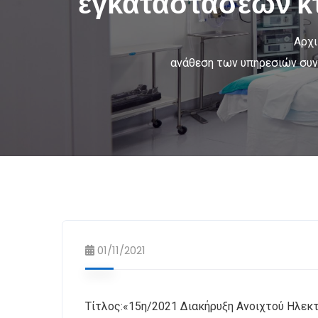
εγκαταστάσεων κτ
Αρχι
ανάθεση των υπηρεσιών συν
01/11/2021
Τίτλος:«15η/2021 Διακήρυξη Ανοιχτού Ηλεκ