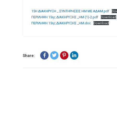
15Η ΔΙΑΚΗΡΥΞΗ _ ΣΥΝΤΗΡΗΣΕΙΣ ΗΜ ΜΕ ΑΔΑΜ.pdf
Do
ΠΕΡΙΛΗΨΗ 15ης ΔΙΑΚΗΡΥΞΗΣ _ΗΜ (1)-2.pdf
Download
ΠΕΡΙΛΗΨΗ 15ης ΔΙΑΚΗΡΥΞΗΣ _ΗΜ.doc
Download
Share: