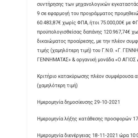
συντήρησης των μηχανολογικών εγκαταστάσε
9 σε εφαρμογή του προγράμματος προμηθειών
60.483,87€ χωρίς ΦΠΑ, ήτοι 75.000,00€ με Φ
προϋπολογισθείσας δαπάνης 120.967,74€ χωρ
δικαιώματος προαίρεσης, με την πλέον συμ
τιμής (χαμηλότερη τιμή) του Γ.Ν.Θ. «Γ. ΓΕΝ
ΓΕΝΝΗΜΑΤΑΣ» & οργανική μονάδα «Ο ΑΓΙΟΣ
Κριτήριο κατακύρωσης πλέον συμφέρουσα α
(χαμηλότερη τιμή)
Ημερομηνία δημοσίευσης 29-10-2021
Ημερομηνία λήξης κατάθεσης προσφορών 17
Ημερομηνία διενέργειας 18-11-2021 ώρα 10: