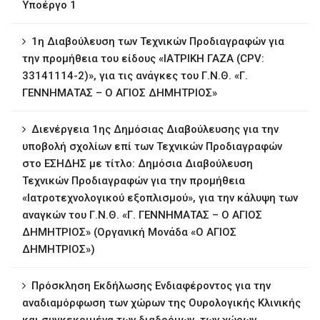
Υποέργο 1
1η ∆ιαβούλευση των Τεχνικών Προδιαγραφών για
την προμήθεια του είδους «ΙΑΤΡΙΚΗ ΓΑΖΑ (CPV:
33141114-2)», για τις ανάγκες του Γ.Ν.Θ. «Γ.
ΓΕΝΝΗΜΑΤΑΣ – Ο ΑΓΙΟΣ ΔΗΜΗΤΡΙΟΣ»
∆ιενέργεια 1ης ∆ηµόσιας ∆ιαβούλευσης για την
υποβολή σχολίων επί των Τεχνικών Προδιαγραφών
στο ΕΣΗΔΗΣ με τίτλο: Δημόσια Διαβούλευση
Τεχνικών Προδιαγραφών για την προμήθεια
«Ιατροτεχνολογικού εξοπλισμού», για την κάλυψη των
αναγκών του Γ.Ν.Θ. «Γ. ΓΕΝΝΗΜΑΤΑΣ – Ο ΑΓΙΟΣ
ΔΗΜΗΤΡΙΟΣ» (Οργανική Μονάδα «Ο ΑΓΙΟΣ
ΔΗΜΗΤΡΙΟΣ»)
Πρόσκληση Εκδήλωσης Ενδιαφέροντος για την
αναδιαμόρφωση των χώρων της Ουρολογικής Κλινικής