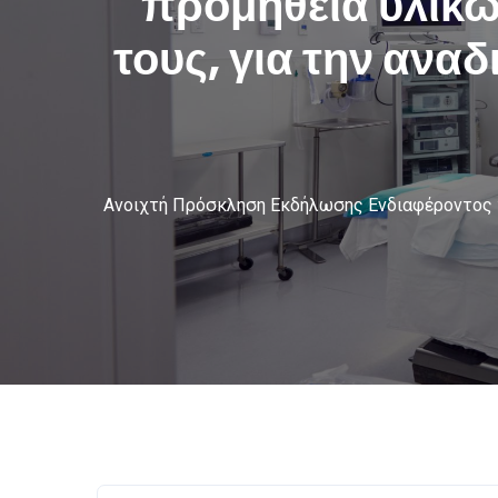
προμήθεια υλικώ
τους, για την αν
Ανοιχτή Πρόσκληση Εκδήλωσης Ενδιαφέροντος γ