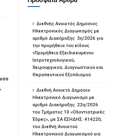
Πρόσφατα Άρθρα
Διεθνής Ανοικτός Δημόσιος
Ηλεκτρονικός Διαγωνισμός με
αριθμό Διακήρυξης 3η/2026 για
την προμήθεια του είδους
«Προμήθεια Εξειδικευμένου
Ιατροτεχνολογικού,
Χειρουργικού, Διαγνωστικού και
Θεραπευτικού Εξοπλισμού
ουσα
,
Διεθνή Ανοικτό Δημόσιο
Ηλεκτρονικό Διαγωνισμό με
αριθμό Διακήρυξης 22η/2026
του Τμήματος 10 «Οδοντιατρικές
Έδρες», με ΣΑ ΕΣΗΔΗΣ: 414220,
του Διεθνή Ανοικτού
Ηλεκτρονικού Διαγωνισμού για