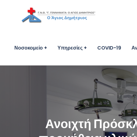
Νοσοκομείο
Υπηρεσίες
COVID-19
Αν
Ανοιχτή Πρόσκλ