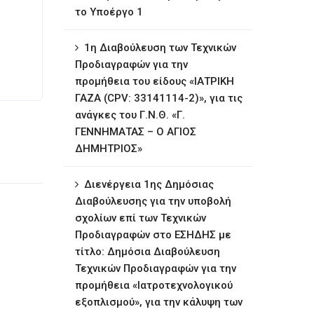
το Υποέργο 1
1η ∆ιαβούλευση των Τεχνικών
Προδιαγραφών για την
προμήθεια του είδους «ΙΑΤΡΙΚΗ
ΓΑΖΑ (CPV: 33141114-2)», για τις
ανάγκες του Γ.Ν.Θ. «Γ.
ΓΕΝΝΗΜΑΤΑΣ – Ο ΑΓΙΟΣ
ΔΗΜΗΤΡΙΟΣ»
∆ιενέργεια 1ης ∆ηµόσιας
∆ιαβούλευσης για την υποβολή
σχολίων επί των Τεχνικών
Προδιαγραφών στο ΕΣΗΔΗΣ με
τίτλο: Δημόσια Διαβούλευση
Τεχνικών Προδιαγραφών για την
προμήθεια «Ιατροτεχνολογικού
εξοπλισμού», για την κάλυψη των