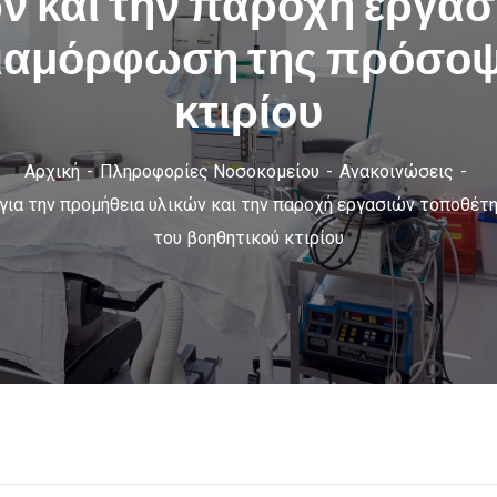
ν και την παροχή εργα
αδιαμόρφωση της πρόσοψ
κτιρίου
Αρχική
Πληροφορίες Νοσοκομείου
Ανακοινώσεις
ια την προμήθεια υλικών και την παροχή εργασιών τοποθέτη
του βοηθητικού κτιρίου