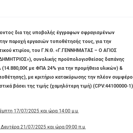
οντος δια της υποβολής έγγραφων σφραγισμένων
την παροχή εργασιών τοποθέτησής τους, για την
κού κτιρίου, του Γ.Ν.Θ. «Γ.ΓΕΝΝΗΜΑΤΑΣ – Ο ΑΓΙΟΣ
ΔΗΜΗΤΡΙΟΣ»), συνολικής προϋπολογισθείσας δαπάνης
(14.880,00€ με ΦΠΑ 24% για την προμήθεια υλικών) &
τοποθέτησης), με κριτήριο κατακύρωσης την πλέον συμφέρ
ικά βάσει της τιμής (χαμηλότερη τιμή) (CPV:44100000-1)
μπτη 17/07/2025 και ώρα 14:00 μ.μ.
 Δευτέρα 21/07/2025 και ώρα 09:00 π.μ.