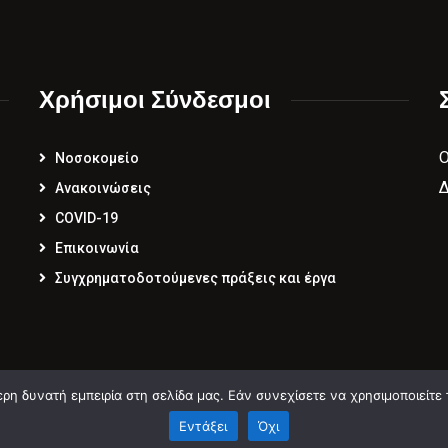
Χρήσιμοι Σύνδεσμοι
Νοσοκομείο
Δ
Ανακοινώσεις
COVID-19
Επικοινωνία
Συγχρηματοδοτούμενες πράξεις και έργα
η δυνατή εμπειρία στη σελίδα μας. Εάν συνεχίσετε να χρησιμοποιείτε 
2026
Developed by
My Company Projects
.
Εντάξει
Όχι