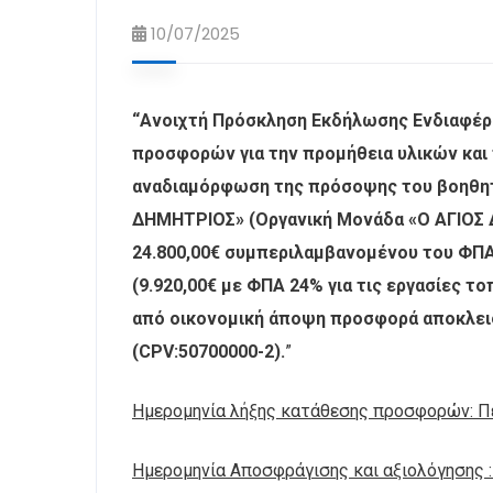
10/07/2025
“Ανοιχτή Πρόσκληση Εκδήλωσης Ενδιαφέρ
προσφορών για την προμήθεια υλικών και 
αναδιαμόρφωση της πρόσοψης του βοηθητι
ΔΗΜΗΤΡΙΟΣ» (Οργανική Μονάδα «Ο ΑΓΙΟΣ 
24.800,00€ συμπεριλαμβανομένου του ΦΠΑ 
(9.920,00€ με ΦΠΑ 24% για τις εργασίες 
από οικονομική άποψη προσφορά αποκλειστ
(CPV:50700000-2).
”
Ημερομηνία λήξης κατάθεσης προσφορών: Πέ
Ημερομηνία Αποσφράγισης και αξιολόγησης :