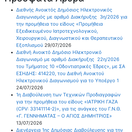
Διεθνής Ανοικτός Δημόσιος Ηλεκτρονικός
Διαγωνισμός με αριθμό Διακήρυξης 3η/2026 για
την προμήθεια του είδους «Προμήθεια
Εξειδικευμένου Ιατροτεχνολογικού,
Χειρουργικού, Διαγνωστικού και Θεραπευτικού
Εξοπλισμού
29/07/2026
Διεθνή Ανοικτό Δημόσιο Ηλεκτρονικό
Διαγωνισμό με αριθμό Διακήρυξης 22η/2026
του Τμήματος 10 «Οδοντιατρικές Έδρες», με ΣΑ
ΕΣΗΔΗΣ: 414220, του Διεθνή Ανοικτού
Ηλεκτρονικού Διαγωνισμού για το Υποέργο 1
24/07/2026
1η ∆ιαβούλευση των Τεχνικών Προδιαγραφών
για την προμήθεια του είδους «ΙΑΤΡΙΚΗ ΓΑΖΑ
(CPV: 33141114-2)», για τις ανάγκες του Γ.Ν.Θ.
«Γ. ΓΕΝΝΗΜΑΤΑΣ – Ο ΑΓΙΟΣ ΔΗΜΗΤΡΙΟΣ»
13/07/2026
∆ιενέργεια 1ης ∆ηµόσιας ∆ιαβούλευσης για την