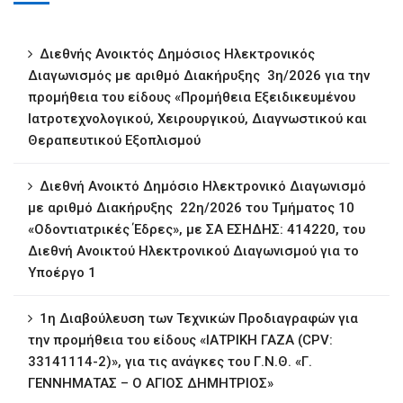
Διεθνής Ανοικτός Δημόσιος Ηλεκτρονικός
Διαγωνισμός με αριθμό Διακήρυξης 3η/2026 για την
προμήθεια του είδους «Προμήθεια Εξειδικευμένου
Ιατροτεχνολογικού, Χειρουργικού, Διαγνωστικού και
Θεραπευτικού Εξοπλισμού
Διεθνή Ανοικτό Δημόσιο Ηλεκτρονικό Διαγωνισμό
με αριθμό Διακήρυξης 22η/2026 του Τμήματος 10
«Οδοντιατρικές Έδρες», με ΣΑ ΕΣΗΔΗΣ: 414220, του
Διεθνή Ανοικτού Ηλεκτρονικού Διαγωνισμού για το
Υποέργο 1
1η ∆ιαβούλευση των Τεχνικών Προδιαγραφών για
την προμήθεια του είδους «ΙΑΤΡΙΚΗ ΓΑΖΑ (CPV:
33141114-2)», για τις ανάγκες του Γ.Ν.Θ. «Γ.
ΓΕΝΝΗΜΑΤΑΣ – Ο ΑΓΙΟΣ ΔΗΜΗΤΡΙΟΣ»