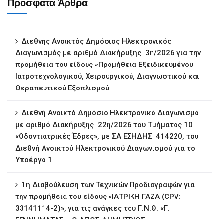
Πρόσφατα Άρθρα
Διεθνής Ανοικτός Δημόσιος Ηλεκτρονικός
Διαγωνισμός με αριθμό Διακήρυξης 3η/2026 για την
προμήθεια του είδους «Προμήθεια Εξειδικευμένου
Ιατροτεχνολογικού, Χειρουργικού, Διαγνωστικού και
Θεραπευτικού Εξοπλισμού
Διεθνή Ανοικτό Δημόσιο Ηλεκτρονικό Διαγωνισμό
με αριθμό Διακήρυξης 22η/2026 του Τμήματος 10
«Οδοντιατρικές Έδρες», με ΣΑ ΕΣΗΔΗΣ: 414220, του
Διεθνή Ανοικτού Ηλεκτρονικού Διαγωνισμού για το
Υποέργο 1
1η ∆ιαβούλευση των Τεχνικών Προδιαγραφών για
την προμήθεια του είδους «ΙΑΤΡΙΚΗ ΓΑΖΑ (CPV:
33141114-2)», για τις ανάγκες του Γ.Ν.Θ. «Γ.