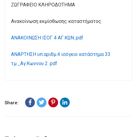
ΖΩΓΡΑΦΕΙΟ ΚΛΗΡΟΔΟΤΗΜΑ
Ανακοίνωση εκμίσθωσης καταστήματος
ΑΝΑΚΟΙΝΩΣΗ ΙΣΟΓ 4 ΑΓ.ΚΩΝ..pdf
ΑΝΑΡΤΗΣΗ υπ.αριθμ.4 ισόγειο κατάστημα 33
τμ._Αγ.Κωννου 2 .pdf
Share: