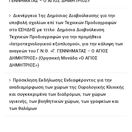
ΓΕΝΝΗΜΑΤΑΣ – Ο ΑΓΙΟΣ ΔΗΜΗΤΡΙΟΣ»
∆ιενέργεια 1ης ∆ηµόσιας ∆ιαβούλευσης για την
υποβολή σχολίων επί των Τεχνικών Προδιαγραφών
στο ΕΣΗΔΗΣ με τίτλο: Δημόσια Διαβούλευση
Τεχνικών Προδιαγραφών για την προμήθεια
«Ιατροτεχνολογικού εξοπλισμού», για την κάλυψη των
αναγκών του Γ.Ν.Θ. «Γ. ΓΕΝΝΗΜΑΤΑΣ – Ο ΑΓΙΟΣ
ΔΗΜΗΤΡΙΟΣ» (Οργανική Μονάδα «Ο ΑΓΙΟΣ
ΔΗΜΗΤΡΙΟΣ»)
Πρόσκληση Εκδήλωσης Ενδιαφέροντος για την
αναδιαμόρφωση των χώρων της Ουρολογικής Κλινικής
και συγκεκριμένα των διαδρόμων, των χώρων
υγιεινής, των βοηθητικών χώρων, των γραφείων και
των θαλάμων